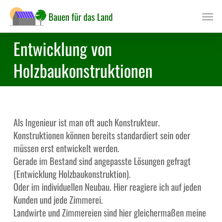
Skip
Men
to
main
Entwicklung von
content
Holzbaukonstruktionen
Als Ingenieur ist man oft auch Konstrukteur.
Konstruktionen können bereits standardiert sein oder
müssen erst entwickelt werden.
Gerade im Bestand sind angepasste Lösungen gefragt
(Entwicklung Holzbaukonstruktion).
Oder im individuellen Neubau. Hier reagiere ich auf jeden
Kunden und jede Zimmerei.
Landwirte und Zimmereien sind hier gleichermaßen meine