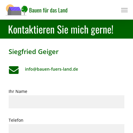
Skip
Men
to
main
Kontaktieren Sie mich gerne!
content
Siegfried Geiger
info@bauen-fuers-land.de
Ihr Name
Telefon