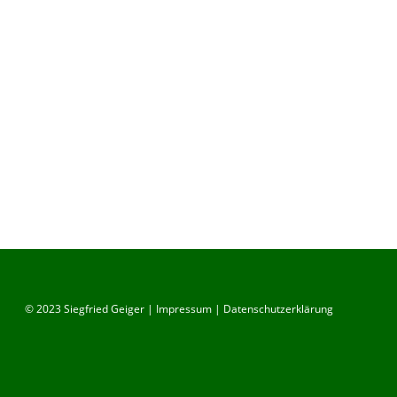
© 2023 Siegfried Geiger |
Impressum
|
Datenschutzerklärung